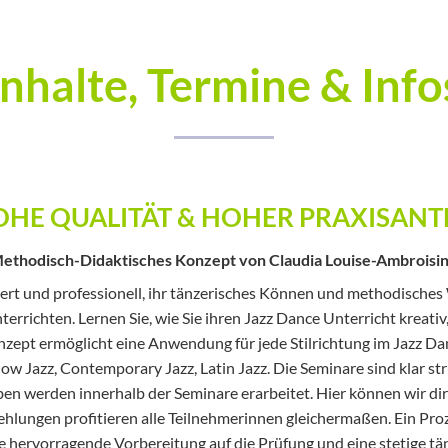
Inhalte, Termine & Info
HE QUALITÄT & HOHER PRAXISANT
ethodisch-Didaktisches Konzept von Claudia Louise-Ambroisi
ert und professionell, ihr tänzerisches Können und methodisches 
terrichten. Lernen Sie, wie Sie ihren Jazz Dance Unterricht kreativ
zept ermöglicht eine Anwendung für jede Stilrichtung im Jazz Danc
Show Jazz, Contemporary Jazz, Latin Jazz. Die Seminare sind klar s
ben werden innerhalb der Seminare erarbeitet. Hier können wir dir
ungen profitieren alle Teilnehmerinnen gleichermaßen. Ein Proze
ne hervorragende Vorbereitung auf die Prüfung und eine stetige 