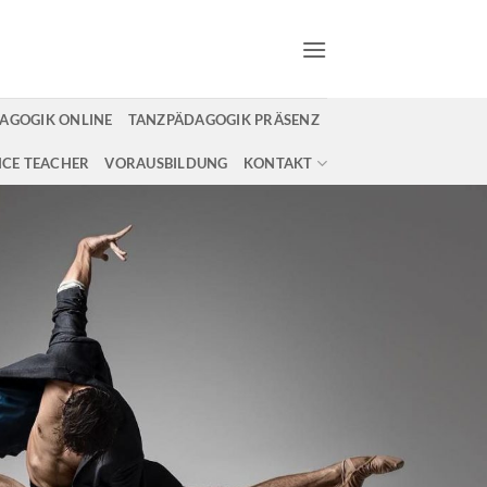
AGOGIK ONLINE
TANZPÄDAGOGIK PRÄSENZ
CE TEACHER
VORAUSBILDUNG
KONTAKT