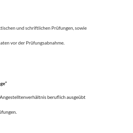
tischen und schriftlichen Prüfungen, sowie
naten vor der Prüfungsabnahme.
oge“
 Angestelltenverhältnis beruflich ausgeübt
rüfungen.