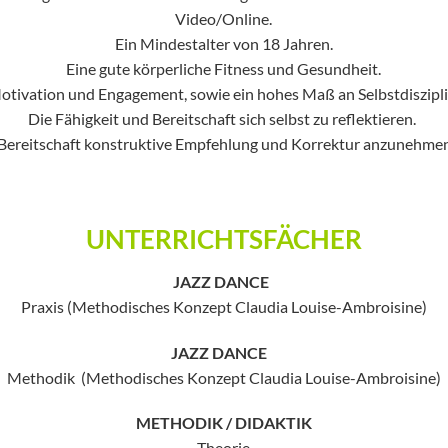
Video/Online.
Ein Mindestalter von 18 Jahren.
Eine gute körperliche Fitness und Gesundheit.
otivation und Engagement, sowie ein hohes Maß an Selbstdiszipli
Die Fähigkeit und Bereitschaft sich selbst zu reflektieren.
 Bereitschaft konstruktive Empfehlung und Korrektur anzunehm
UNTERRICHTSFÄCHER
JAZZ DANCE
Praxis (Methodisches Konzept Claudia Louise-Ambroisine)
JAZZ DANCE
Methodik (Methodisches Konzept Claudia Louise-Ambroisine)
METHODIK / DIDAKTIK
Theorie