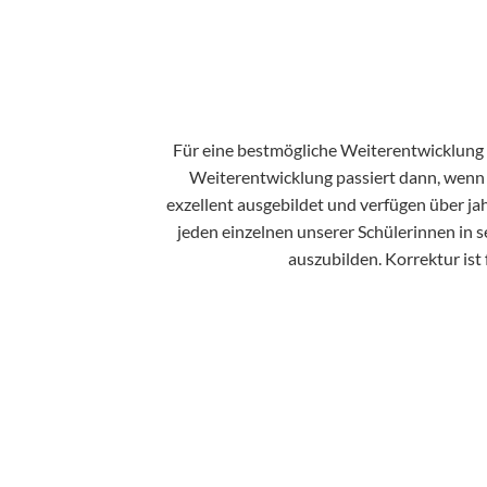
Für eine bestmögliche Weiterentwicklung b
Weiterentwicklung passiert dann, wenn 
exzellent ausgebildet und verfügen über ja
jeden einzelnen unserer Schülerinnen in 
auszubilden. Korrektur ist