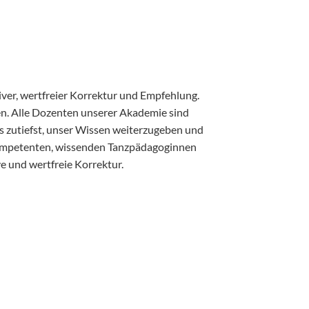
iver, wertfreier Korrektur und Empfehlung.
en. Alle Dozenten unserer Akademie sind
ns zutiefst, unser Wissen weiterzugeben und
u kompetenten, wissenden Tanzpädagoginnen
ve und wertfreie Korrektur.