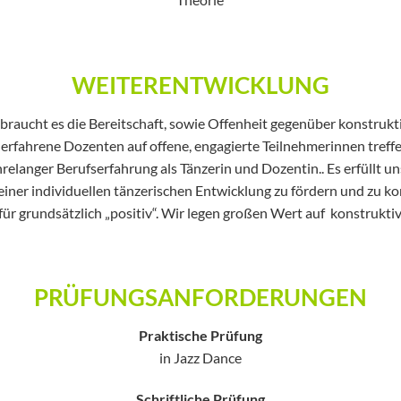
WEITERENTWICKLUNG
raucht es die Bereitschaft, sowie Offenheit gegenüber konstrukt
erfahrene Dozenten auf offene, engagierte Teilnehmerinnen treff
hrelanger Berufserfahrung als Tänzerin und Dozentin.. Es erfüllt u
seiner individuellen tänzerischen Entwicklung zu fördern und z
 für grundsätzlich „positiv“. Wir legen großen Wert auf konstrukti
PRÜFUNGSANFORDERUNGEN
Praktische Prüfung
in Jazz Dance
Schriftliche Prüfung