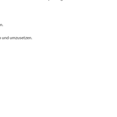
n.
en und umzusetzen.