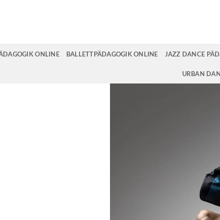
ÄDAGOGIK ONLINE
BALLETTPÄDAGOGIK ONLINE
JAZZ DANCE PÄD
URBAN DAN