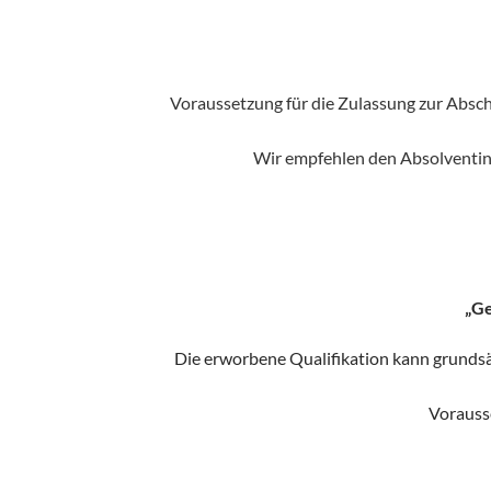
Voraussetzung für die Zulassung zur Absch
Wir empfehlen den Absolventin
„Ge
Die erworbene Qualifikation kann grundsät
Vorausse