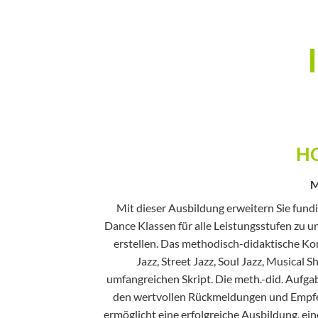
HO
M
Mit dieser Ausbildung erweitern Sie fundi
Dance Klassen für alle Leistungsstufen zu un
erstellen. Das methodisch-didaktische Kon
Jazz, Street Jazz, Soul Jazz, Musical 
umfangreichen Skript. Die meth.-did. Aufga
den wertvollen Rückmeldungen und Empfehl
ermöglicht eine erfolgreiche Ausbildung, ei