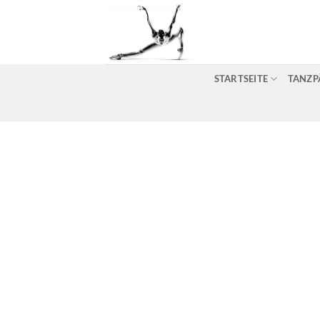
Zum
Inhalt
springen
STARTSEITE
TANZP