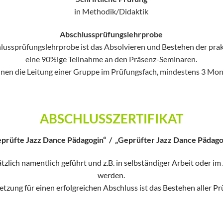
in Methodik/Didaktik
Abschlussprüfungslehrprobe
lussprüfungslehrprobe ist das Absolvieren und Bestehen der prak
eine 90%ige Teilnahme an den Präsenz-Seminaren.
nen die Leitung einer Gruppe im Prüfungsfach, mindestens 3 Mo
ABSCHLUSSZERTIFIKAT
prüfte Jazz Dance Pädagogin“ / „Geprüfter Jazz Dance Pädag
zlich namentlich geführt und z.B. in selbständiger Arbeit oder im
werden.
tzung für einen erfolgreichen Abschluss ist das Bestehen aller P