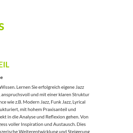
s
EIL
ne
Wissen. Lernen Sie erfolgreich eigene Jazz
, anspruchsvoll und mit einer klaren Struktur
e wie z.B. Modern Jazz, Funk Jazz, Lyrical
trukturiert, mit hohem Praxisanteil und
ekt in die Analyse und Reflexion gehen. Von
ss voller Inspiration und Austausch. Dies
tänzerische Weiterentwicklung und Steigerung